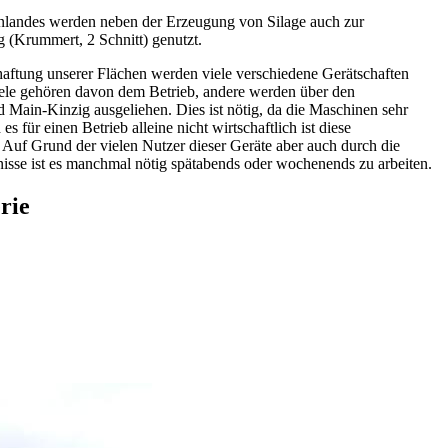
nlandes werden neben der Erzeugung von Silage auch zur
(Krummert, 2 Schnitt) genutzt.
aftung unserer Flächen werden viele verschiedene Gerätschaften
ele gehören davon dem Betrieb, andere werden über den
Main-Kinzig ausgeliehen. Dies ist nötig, da die Maschinen sehr
 es für einen Betrieb alleine nicht wirtschaftlich ist diese
 Auf Grund der vielen Nutzer dieser Geräte aber auch durch die
nisse ist es manchmal nötig spätabends oder wochenends zu arbeiten.
rie