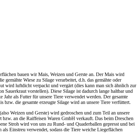
rflächen bauen wir Mais, Weizen und Gerste an. Der Mais wird
ie gemähte Wiese zu Silage verarbeitet, d.h. das gemähte oder
ut wird luftdicht verpackt und vergärt (dies kann man sich ähnlich zur
on Sauerkraut vorstellen). Diese Silage ist dadurch lange haltbar und
e Jahr als Futter für unsere Tiere verwendet werden. Der gesamte
s bzw. die gesamte erzeugte Silage wird an unsere Tiere verfüttert.
(also Weizen und Gerste) wird gedroschen und zum Teil an unsere
ert bzw. an die Raiffeisen Waren GmbH verkauft. Das beim Dreschen
ene Stroh wird von uns zu Rund- und Quaderballen gepresst und bei
n als Einstreu verwendet, sodass die Tiere weiche Liegeflächen