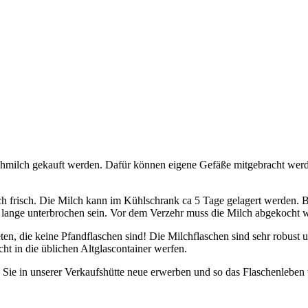
milch gekauft werden. Dafür können eigene Gefäße mitgebracht werde
h frisch. Die Milch kann im Kühlschrank ca 5 Tage gelagert werden. Bi
 lange unterbrochen sein. Vor dem Verzehr muss die Milch abgekocht 
n, die keine Pfandflaschen sind! Die Milchflaschen sind sehr robust u
t in die üblichen Altglascontainer werfen.
Sie in unserer Verkaufshütte neue erwerben und so das Flaschenleben 