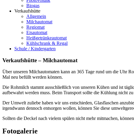
Photovoltaik
Biogas
Verkaufshütte
Allgemein
Milchautomat
Regiomat
Eisautomat
Heißgetränkeautomat
Kühlschrank & Regal
Schule / Kindergarten
Verkaufshütte – Milchautomat
Über unseren Milchautomaten kann an 365 Tage rund um die Uhr Roh
Mal neu befüllt werden können.
Die Rohmilch stammt ausschließlich von unseren Kühen und ist täglic
aufbewahrt werden muss. Beim Transport sollte die Kühlung nicht zu
Der Umwelt zuliebe haben wir uns entschieden, Glasflaschen anzubiete
irgendwann dennoch entsorgen wollen, können Sie diese umweltgerech
Sollten die Deckel nach vielem spülen nicht mehr mitmachen, können 
Fotogalerie