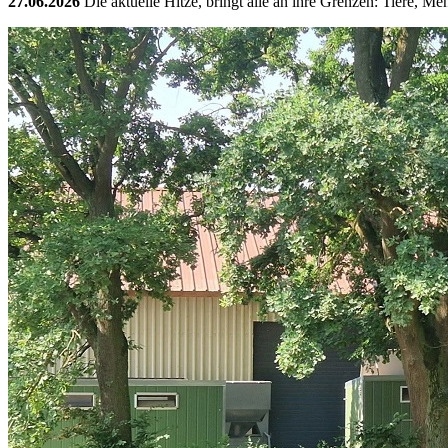
27.06.2026
Die aktuelle Hitze, bringt alle an ihre Grenzen: Tiere, M