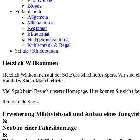
Photovoltaik
Biogas
Verkaufshütte
Allgemein
Milchautomat
Regiomat
Eisautomat
Heißgetränkeautomat
Kühlschrank & Regal
Schule / Kindergarten
Herzlich Willkommen
Herzlich Willkommen auf der Seite des Milchhofes Spors. Wir sind ei
Rand des Rhein-Main Gebietes.
Viel Spaß beim Besuch unserer Homepage. Hier können Sie sich über 
Ihre Familie Spors
Erweiterung Milchviehstall und Anbau eines Jungvieh
&
Neubau einer Fahrsiloanlage
&