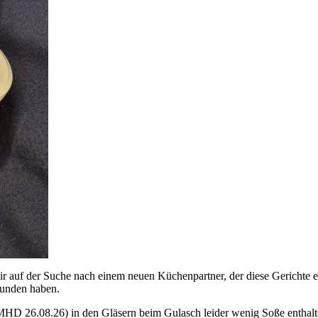
r auf der Suche nach einem neuen Küchenpartner, der diese Gerichte exk
funden haben.
MHD 26.08.26) in den Gläsern beim Gulasch leider wenig Soße enthalte