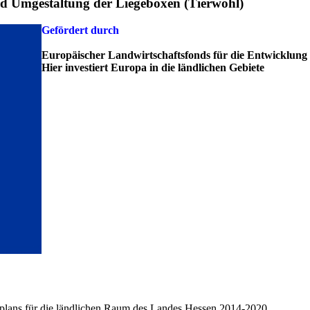
d Umgestaltung der Liegeboxen (Tierwohl)
Gefördert durch
Europäischer Landwirtschaftsfonds für die Entwicklung
Hier investiert Europa in die ländlichen Gebiete
lans für die ländlichen Raum des Landes Hessen 2014-2020